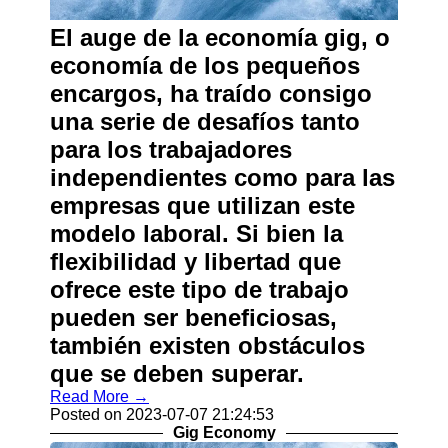
About
Us
El auge de la economía gig, o
economía de los pequeños
Write
encargos, ha traído consigo
for Us
una serie de desafíos tanto
para los trabajadores
independientes como para las
empresas que utilizan este
modelo laboral. Si bien la
flexibilidad y libertad que
ofrece este tipo de trabajo
pueden ser beneficiosas,
también existen obstáculos
que se deben superar.
Read More →
Posted on 2023-07-07 21:24:53
Gig Economy