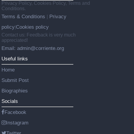
Privacy Policy, Cookies Policy, Terms and
Conditions.
Terms & Conditions
Privacy
|
policy
Cookies policy
|
Contact us: Feedback is very much
appreciated!
Email: admin@corriente.org
Useful links
Home
Submit Post
Biographies
Socials
Facebook
Instagram
Twitter