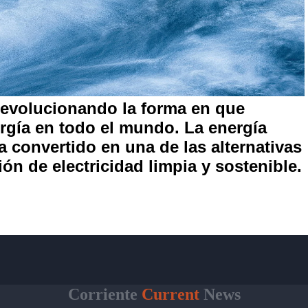
 revolucionando la forma en que
gía en todo el mundo. La energía
a convertido en una de las alternativas
n de electricidad limpia y sostenible.
Corriente
Current
News