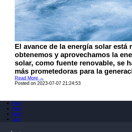
El avance de la energía solar está
obtenemos y aprovechamos la ener
solar, como fuente renovable, se h
más prometedoras para la generació
Read More →
Posted on 2023-07-07 21:24:53
First
Prev
Next
Last