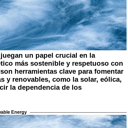
 juegan un papel crucial en la
ético más sostenible y respetuoso con
 son herramientas clave para fomentar
s y renovables, como la solar, eólica,
ucir la dependencia de los
able Energy