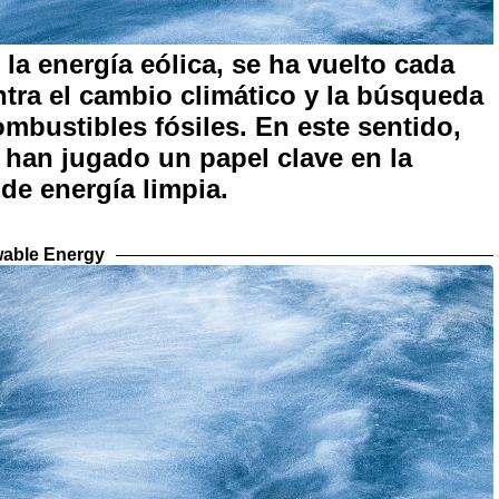
la energía eólica, se ha vuelto cada
ntra el cambio climático y la búsqueda
ombustibles fósiles. En este sentido,
 han jugado un papel clave en la
de energía limpia.
able Energy