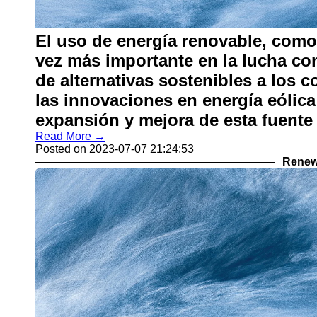
El uso de energía renovable, como 
vez más importante en la lucha co
de alternativas sostenibles a los c
las innovaciones en energía eólica
expansión y mejora de esta fuente 
Read More →
Posted on 2023-07-07 21:24:53
Renew