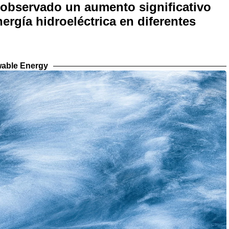
 observado un aumento significativo
ergía hidroeléctrica en diferentes
able Energy