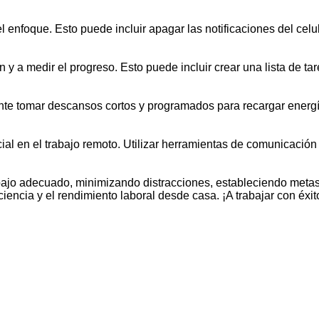
l enfoque. Esto puede incluir apagar las notificaciones del celula
y a medir el progreso. Esto puede incluir crear una lista de tare
tante tomar descansos cortos y programados para recargar energ
al en el trabajo remoto. Utilizar herramientas de comunicació
abajo adecuado, minimizando distracciones, estableciendo meta
ncia y el rendimiento laboral desde casa. ¡A trabajar con éxit