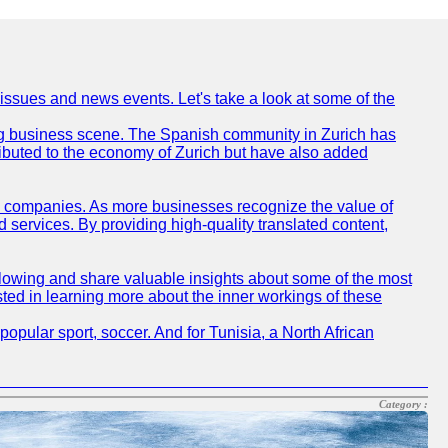
 issues and news events. Let's take a look at some of the
tling business scene. The Spanish community in Zurich has
ributed to the economy of Zurich but have also added
sh companies. As more businesses recognize the value of
ervices. By providing high-quality translated content,
lowing and share valuable insights about some of the most
ted in learning more about the inner workings of these
opular sport, soccer. And for Tunisia, a North African
Category :