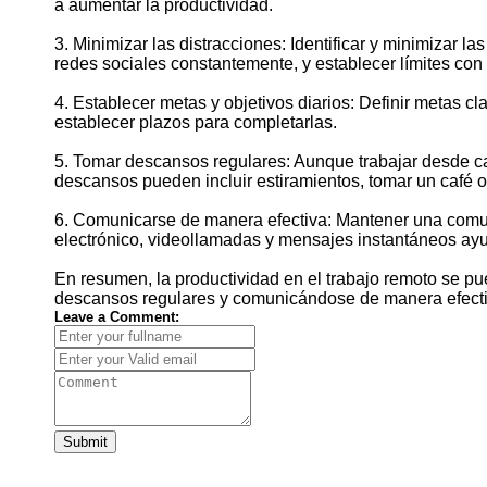
a aumentar la productividad.
3. Minimizar las distracciones: Identificar y minimizar la
redes sociales constantemente, y establecer límites con
4. Establecer metas y objetivos diarios: Definir metas cl
establecer plazos para completarlas.
5. Tomar descansos regulares: Aunque trabajar desde cas
descansos pueden incluir estiramientos, tomar un café 
6. Comunicarse de manera efectiva: Mantener una comuni
electrónico, videollamadas y mensajes instantáneos ay
En resumen, la productividad en el trabajo remoto se p
descansos regulares y comunicándose de manera efectiva.
Leave a Comment:
Submit