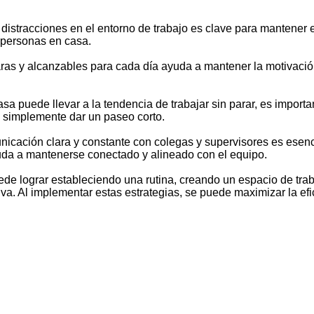
s distracciones en el entorno de trabajo es clave para mantener e
 personas en casa.
aras y alcanzables para cada día ayuda a mantener la motivación 
a puede llevar a la tendencia de trabajar sin parar, es impor
o simplemente dar un paseo corto.
cación clara y constante con colegas y supervisores es esenci
uda a mantenerse conectado y alineado con el equipo.
uede lograr estableciendo una rutina, creando un espacio de tr
 Al implementar estas estrategias, se puede maximizar la eficie