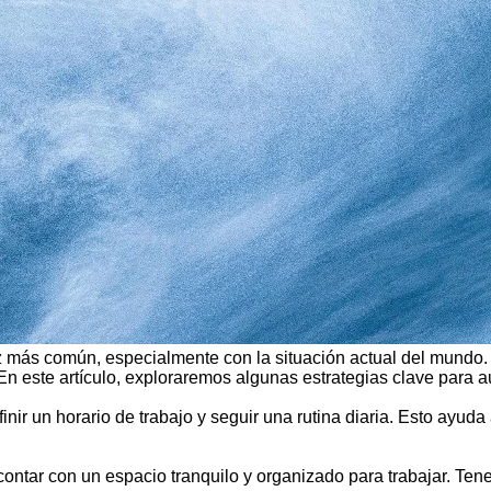
vez más común, especialmente con la situación actual del mundo
En este artículo, exploraremos algunas estrategias clave para a
inir un horario de trabajo y seguir una rutina diaria. Esto ayud
contar con un espacio tranquilo y organizado para trabajar. Te