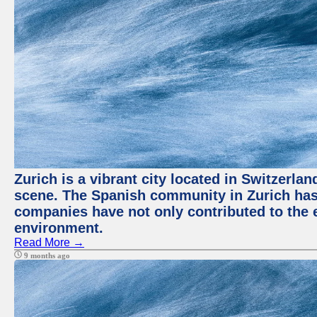
Zurich is a vibrant city located in Switzerla
scene. The Spanish community in Zurich has 
companies have not only contributed to the 
environment.
Read More →
9 months ago