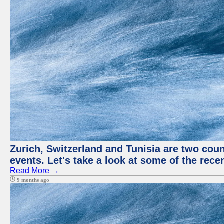
Zurich, Switzerland and Tunisia are two coun
events. Let's take a look at some of the rec
Read More →
9 months ago