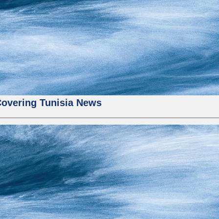
Covering Tunisia News