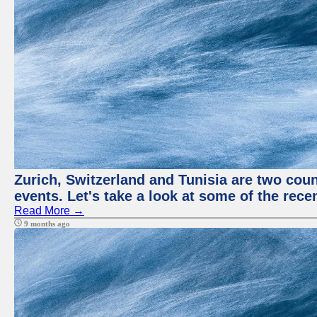
Zurich, Switzerland and Tunisia are two coun
events. Let's take a look at some of the rec
Read More →
9 months ago