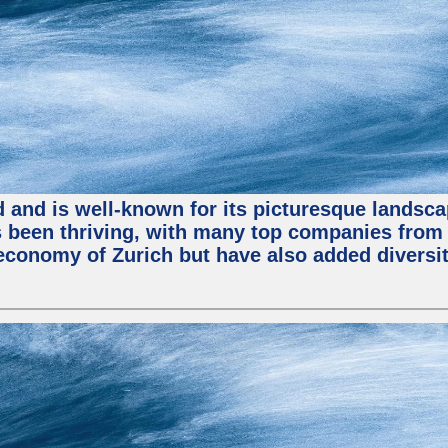
nd and is well-known for its picturesque landsca
been thriving, with many top companies from S
economy of Zurich but have also added diversit