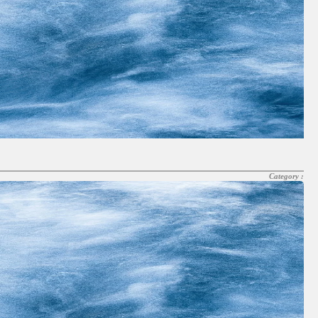
Category :