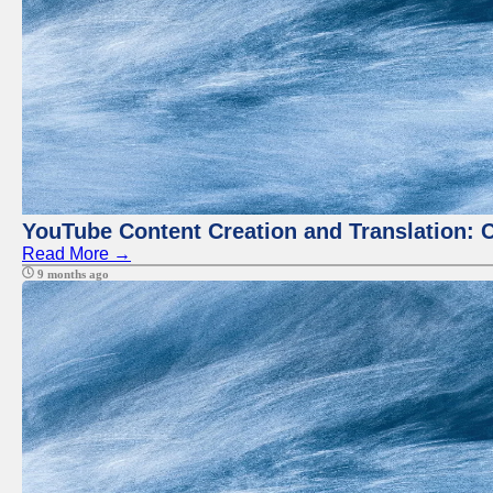
YouTube Content Creation and Translation: 
Read More →
9 months ago