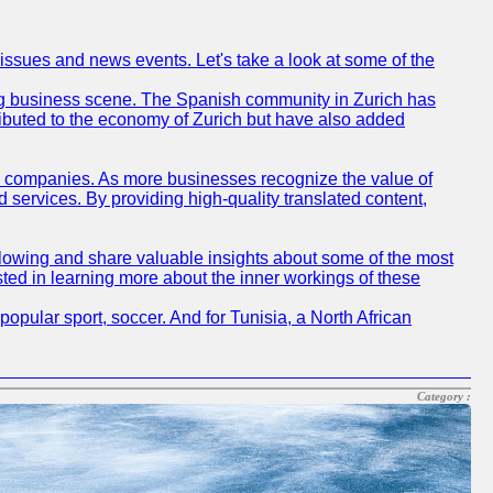
 issues and news events. Let's take a look at some of the
tling business scene. The Spanish community in Zurich has
ributed to the economy of Zurich but have also added
sh companies. As more businesses recognize the value of
ervices. By providing high-quality translated content,
lowing and share valuable insights about some of the most
ted in learning more about the inner workings of these
opular sport, soccer. And for Tunisia, a North African
Category :