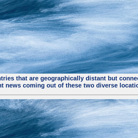
tries that are geographically distant but conn
ent news coming out of these two diverse locati