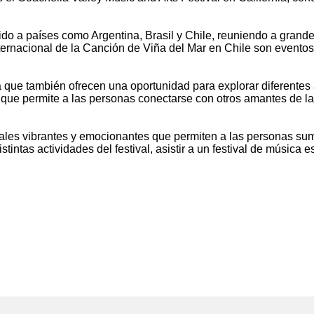
ido a países como Argentina, Brasil y Chile, reuniendo a grande
Internacional de la Canción de Viña del Mar en Chile son event
a que también ofrecen una oportunidad para explorar diferentes a
ue permite a las personas conectarse con otros amantes de la mú
ales vibrantes y emocionantes que permiten a las personas sumer
istintas actividades del festival, asistir a un festival de músic