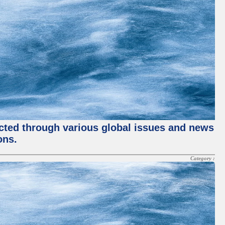
ected through various global issues and news
ons.
Category :