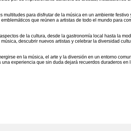
s multitudes para disfrutar de la música en un ambiente festivo
os emblemáticos que reúnen a artistas de todo el mundo para co
spectos de la cultura, desde la gastronomía local hasta la moda 
sica, descubrir nuevos artistas y celebrar la diversidad cultur
girse en la música, el arte y la diversión en un entorno comun
a es una experiencia que sin duda dejará recuerdos duraderos en 