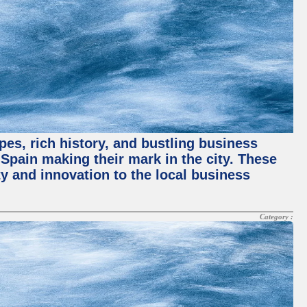
pes, rich history, and bustling business
pain making their mark in the city. These
y and innovation to the local business
Category :