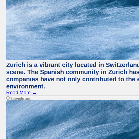
Zurich is a vibrant city located in Switzerla
scene. The Spanish community in Zurich has 
companies have not only contributed to the 
environment.
Read More →
9 months ago