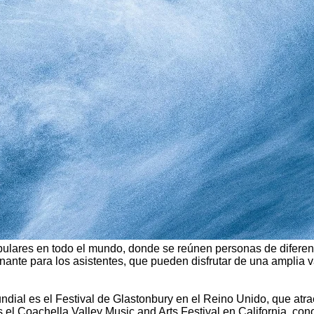
ulares en todo el mundo, donde se reúnen personas de diferentes
ante para los asistentes, que pueden disfrutar de una amplia va
dial es el Festival de Glastonbury en el Reino Unido, que atrae
es el Coachella Valley Music and Arts Festival en California, co