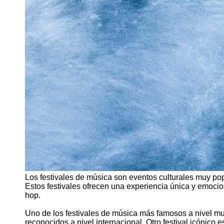
Los festivales de música son eventos culturales muy pop
Estos festivales ofrecen una experiencia única y emocion
hop.
Uno de los festivales de música más famosos a nivel mun
reconocidos a nivel internacional. Otro festival icónico 