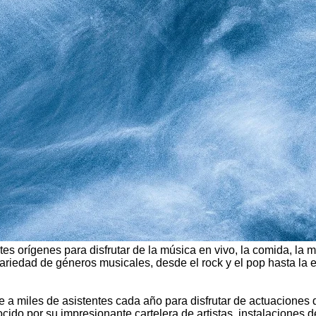
 orígenes para disfrutar de la música en vivo, la comida, la m
riedad de géneros musicales, desde el rock y el pop hasta la el
 a miles de asistentes cada año para disfrutar de actuaciones d
nocido por su impresionante cartelera de artistas, instalaciones 